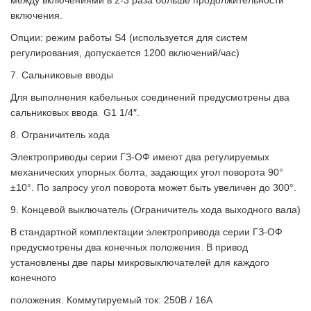
между включениями в 2-3 раза больше продолжительности
включения.
Опции: режим работы S4 (используется для систем
регулирования, допускается 1200 включений/час)
7. Сальниковые вводы
Для выполнения кабельных соединений предусмотрены два
сальниковых ввода G1 1/4″.
8. Ограничитель хода
Электроприводы серии ГЗ-ОФ имеют два регулируемых
механических упорных болта, задающих угол поворота 90°
±10°. По запросу угол поворота может быть увеличен до 300°.
9. Концевой выключатель (Ограничитель хода выходного вала)
В стандартной комплектации электропривода серии ГЗ-ОФ
предусмотрены два конечных положения. В привод
установлены две пары микровыключателей для каждого
конечного
положения. Коммутируемый ток: 250В / 16A