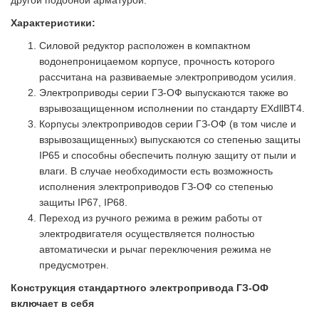
другой подобной арматурой.
Характеристики:
Силовой редуктор расположен в компактном
водонепроницаемом корпусе, прочность которого
рассчитана на развиваемые электроприводом усилия.
Электроприводы серии ГЗ-ОФ выпускаются также во
взрывозащищенном исполнении по стандарту EXdllBT4.
Корпусы электроприводов серии ГЗ-ОФ (в том числе и
взрывозащищенных) выпускаются со степенью защиты
IP65 и способны обеспечить полную защиту от пыли и
влаги. В случае необходимости есть возможность
исполнения электроприводов ГЗ-ОФ со степенью
защиты IP67, IP68.
Переход из ручного режима в режим работы от
электродвигателя осуществляется полностью
автоматически и рычаг переключения режима не
предусмотрен.
Конструкция стандартного электропривода ГЗ-ОФ
включает в себя