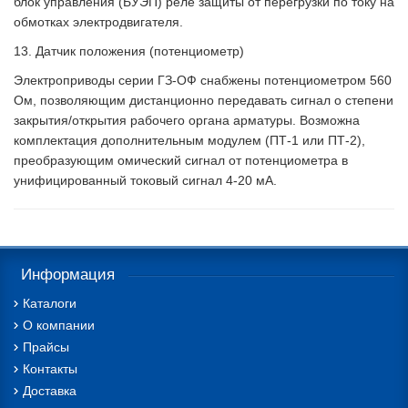
блок управления (БУЭП) реле защиты от перегрузки по току на
обмотках электродвигателя.
13. Датчик положения (потенциометр)
Электроприводы серии ГЗ-ОФ снабжены потенциометром 560
Ом, позволяющим дистанционно передавать сигнал о степени
закрытия/открытия рабочего органа арматуры. Возможна
комплектация дополнительным модулем (ПТ-1 или ПТ-2),
преобразующим омический сигнал от потенциометра в
унифицированный токовый сигнал 4-20 мА.
Информация
Каталоги
О компании
Прайсы
Контакты
Доставка