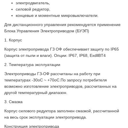
электродвигатель,
силовой редуктор,
концевые и моментные микровыключатели.
Для дистанционного управления рекомендуется применение
Блока Управления Электроприводом (БУЭП)
1. Корпус
Корпус электропривода ГЗ ОФ обеспечивает защиту по IP65
(защита от пыли и влаги). Опции: IP67, IP68, ExdllBT4
2. Температура эксплуатации
Электроприводы ГЗ-ОФ рассчитаны на работу при
температурах -30оС ~ +70оС.По запросу потребителя
возможно изготовление электроприводов, рассчитанных на
другой температурный диапазон.
3. Смазка
Корпус силового редуктора заполнен смазкой, рассчитанной
на весь срок эксплуатации электропривода.
Конструкция электропривода