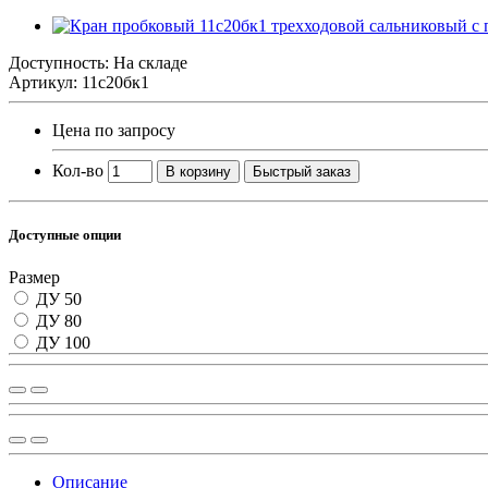
Доступность: На складе
Артикул: 11с20бк1
Цена по запросу
Кол-во
В корзину
Быстрый заказ
Доступные опции
Размер
ДУ 50
ДУ 80
ДУ 100
Описание