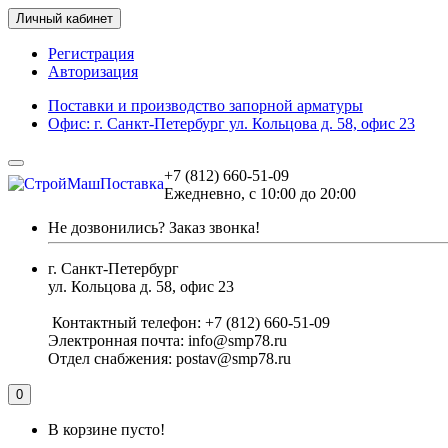
Личный кабинет
Регистрация
Авторизация
Поставки и производство запорной арматуры
Офис: г. Санкт-Петербург ул. Кольцова д. 58, офис 23
+7 (812) 660-51-09
Ежедневно, с 10:00 до 20:00
Не дозвонились?
Заказ звонка!
г. Санкт-Петербург
ул. Кольцова д. 58, офис 23
Контактный телефон: +7 (812) 660-51-09
Электронная почта: info@smp78.ru
Отдел снабжения: postav@smp78.ru
0
В корзине пусто!