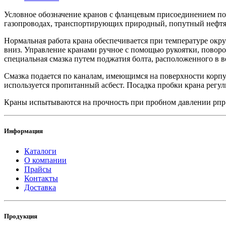
Условное обозначение кранов с фланцевым присоединением по
газопроводах, транспортирующих природный, попутный нефтян
Нормальная работа крана обеспечивается при температуре ок
вниз. Управление кранами ручное с помощью рукоятки, поворо
специальная смазка путем поджатия болта, расположенного в 
Смазка подается по каналам, имеющимся на поверхности корпу
используется пропитанный асбест. Посадка пробки крана регу
Краны испытываются на прочность при пробном давлении рпр =
Информация
Каталоги
О компании
Прайсы
Контакты
Доставка
Продукция