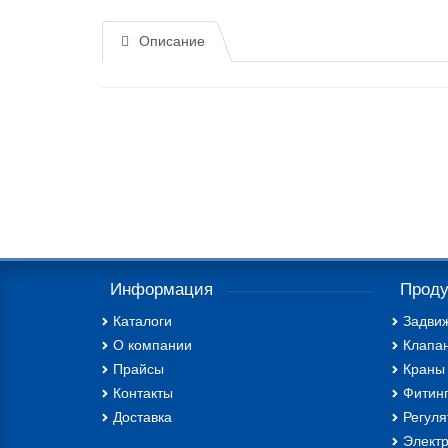
Описание
Информация
Проду
Каталоги
Задви
О компании
Клапа
Прайсы
Краны
Контакты
Фитин
Доставка
Регул
Элект