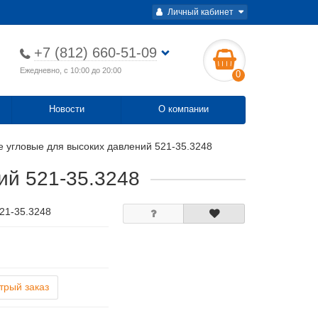
Личный кабинет
+7 (812) 660-51-09
Ежедневно, с 10:00 до 20:00
0
Новости
О компании
 угловые для высоких давлений 521-35.3248
ий 521-35.3248
521-35.3248
трый заказ